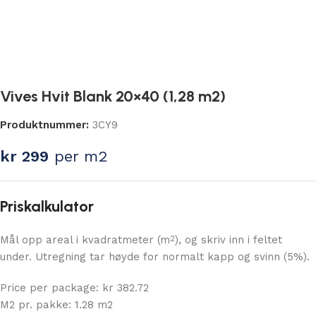
Vives Hvit Blank 20×40 (1,28 m2)
Produktnummer:
3CY9
kr
299
per m2
Priskalkulator
Mål opp areal i kvadratmeter (m
), og skriv inn i feltet
2
under. Utregning tar høyde for normalt kapp og svinn (5%).
Price per package: kr 382.72
M2 pr. pakke: 1.28 m2