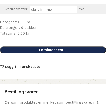
Kvadratmeter:
m2
Beregnet:
0,00
m
2
Du trenger:
0
pakker
Totalpris:
0,00
kr
Forhåndsbestill
Legg til i ønskeliste
Bestillingsvarer
Dersom produktet er merket som bestillingsvare, må