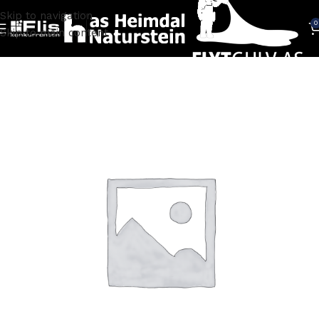
Skip to navigation
0
Skip to main content
Hjem
FLISER