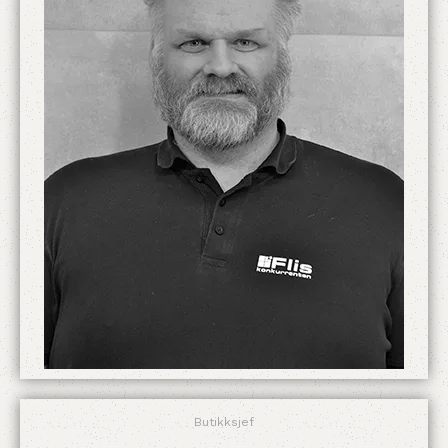
Butikksjef