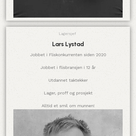
Lagersjef
Lars Lystad
Jobbet i Fliskonkurrenten siden 2020
Jobbet i flisbransjen i 12 år
Utdannet taktekker
Lager, proff og prosjekt
Alltid et smil om munnen!