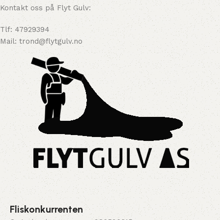
Kontakt oss på Flyt Gulv:
Tlf: 47929394
Mail: trond@flytgulv.no
Fliskonkurrenten