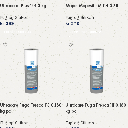
Ultracolor Plus 144 5 kg
Mapei Mapesil LM 114 0,31l
Fug og Silikon
Fug og Silikon
kr
399
kr
279
Forhåndsbestill
Legg i handlekurv
Ultracare Fuga Fresca 113 0,160
Ultracare Fuga Fresca 111 0,160
kg pc
kg pc
Fug og Silikon
Fug og Silikon