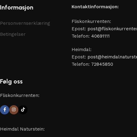
Informasjon
Kontaktinformasjon:
Fliskonkurrenten:
Personvernserklæring
Epost:
post@fliskonkurrente
Betingelser
Telefon:
40691111
Heimdal:
Epost:
post@heimdalnaturste
Telefon:
72845850
Følg oss
Fliskonkurrenten:
Heimdal Naturstein: