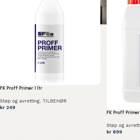
FK Proff Primer 1 ltr
Støp og avretting
,
TILBEHØR
kr
249
FK Proff Primer 
Støp og avrett
kr
899