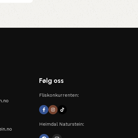
Følg oss
Fliskonkurrenten:
n.no
Heimdal Naturstein:
in.no