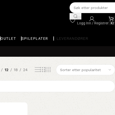
Logg Inn / Registrer
Kr
LEVERANDØRER
OUTLET
SPILEPLATER
12
18
24