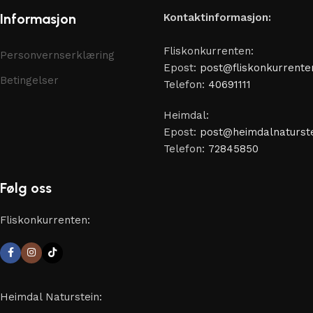
Informasjon
Kontaktinformasjon:
Fliskonkurrenten:
Personvernserklæring
Epost:
post@fliskonkurrente
Betingelser
Telefon:
40691111
Heimdal:
Epost:
post@heimdalnaturste
Telefon:
72845850
Følg oss
Fliskonkurrenten:
Heimdal Naturstein: