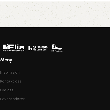
Meny
Inspirasjon
Kontakt oss
Om oss
Leverandører