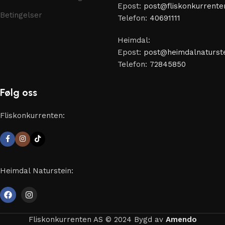
Epost:
post@fliskonkurrente
Betingelser
Telefon:
40691111
Heimdal:
Epost:
post@heimdalnaturste
Telefon:
72845850
Følg oss
Fliskonkurrenten:
Heimdal Naturstein:
Fliskonkurrenten AS © 2024 Bygd av
Amendo