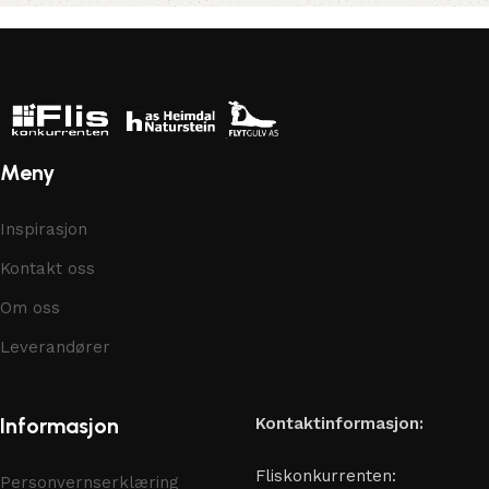
Meny
Inspirasjon
Kontakt oss
Om oss
Leverandører
Informasjon
Kontaktinformasjon:
Fliskonkurrenten:
Personvernserklæring