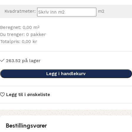
Kvadratmeter:
m2
Beregnet:
0,00
m
2
Du trenger:
0
pakker
Totalpris:
0,00
kr
263.52 på lager
Legg i handlekurv
Legg til i ønskeliste
Bestillingsvarer