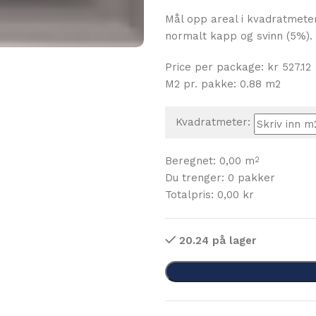
Mål opp areal i kvadratmete
normalt kapp og svinn (5%).
Price per package: kr 527.12
M2 pr. pakke: 0.88 m2
Kvadratmeter:
Beregnet:
0,00
m
2
Du trenger:
0
pakker
Totalpris:
0,00
kr
20.24 på lager