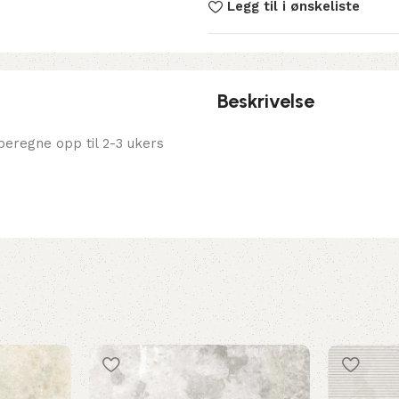
Legg til i ønskeliste
Beskrivelse
eregne opp til 2-3 ukers