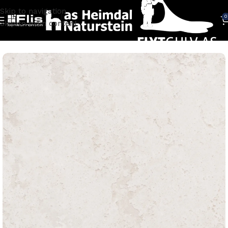
Skip to navigation
0
Skip to main content
Hjem
FLISER
Fliser kjøkken