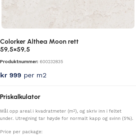
Colorker Althea Moon rett
59,5×59,5
Produktnummer:
600232835
kr
999
per m2
Priskalkulator
Mål opp areal i kvadratmeter (m
), og skriv inn i feltet
2
under. Utregning tar høyde for normalt kapp og svinn (5%).
Price per package: