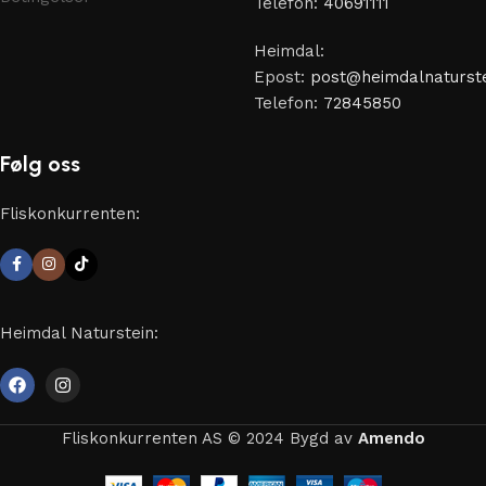
Telefon:
40691111
Heimdal:
Epost:
post@heimdalnaturste
Telefon:
72845850
Følg oss
Fliskonkurrenten:
Heimdal Naturstein:
Fliskonkurrenten AS © 2024 Bygd av
Amendo