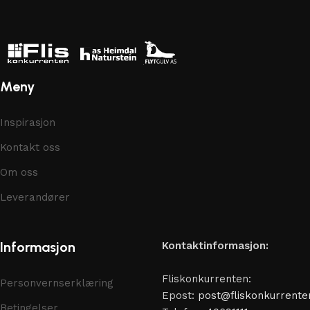
Meny
Inspirasjon
Kontakt oss
Om oss
Leverandører
Informasjon
Kontaktinformasjon:
Fliskonkurrenten:
Personvernserklæring
Epost:
post@fliskonkurrente
Betingelser