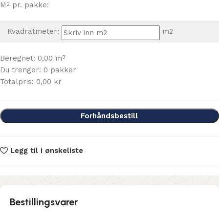
M
pr. pakke:
2
Kvadratmeter:
m2
Beregnet:
0,00
m
2
Du trenger:
0
pakker
Totalpris:
0,00
kr
Forhåndsbestill
Legg til i ønskeliste
Bestillingsvarer