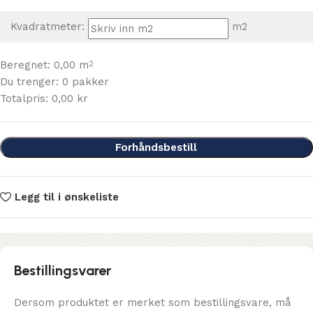
Kvadratmeter:
m2
Beregnet:
0,00
m
2
Du trenger:
0
pakker
Totalpris:
0,00
kr
Forhåndsbestill
Legg til i ønskeliste
Bestillingsvarer
Dersom produktet er merket som bestillingsvare, må