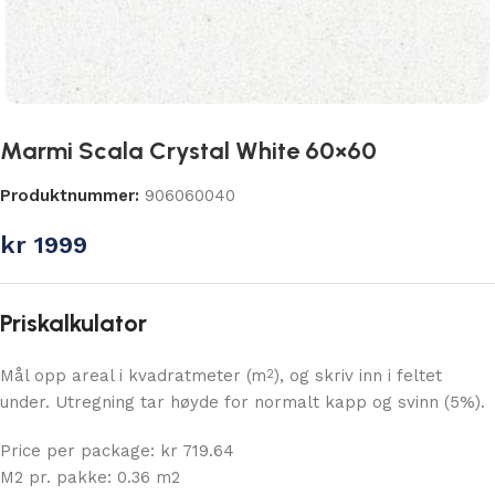
Marmi Scala Crystal White 60×60
Produktnummer:
906060040
kr
1999
Priskalkulator
Mål opp areal i kvadratmeter (m
), og skriv inn i feltet
2
under. Utregning tar høyde for normalt kapp og svinn (5%).
Price per package: kr 719.64
M2 pr. pakke: 0.36 m2