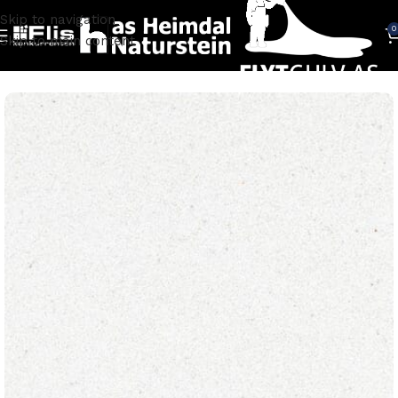
Skip to navigation
0
Skip to main content
Hjem
FLISER
Fliser terrazzo