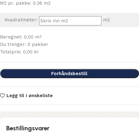
M2 pr. pakke: 0.36 m2
Kvadratmeter:
m2
Beregnet:
0,00
m
2
Du trenger:
0
pakker
Totalpris:
0,00
kr
Forhåndsbestill
Legg til i ønskeliste
Bestillingsvarer