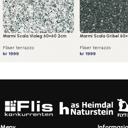
Marmi Scala Violeg 60×60 2cm
Marmi Scala Gribel 60
Fliser terrazzo
Fliser terrazzo
kr
1999
kr
1999
Meny
Informasj