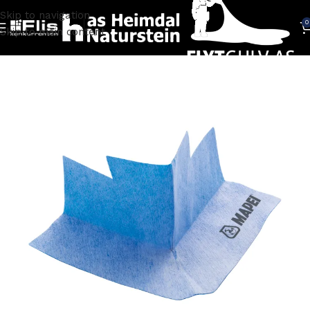
Skip to navigation
0
Skip to main content
Hjem
TILBEHØR
Membran