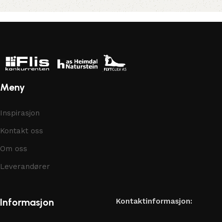
Meny
Inspirasjon
Kontakt oss
Om oss
Leverandører
Informasjon
Kontaktinformasjon: