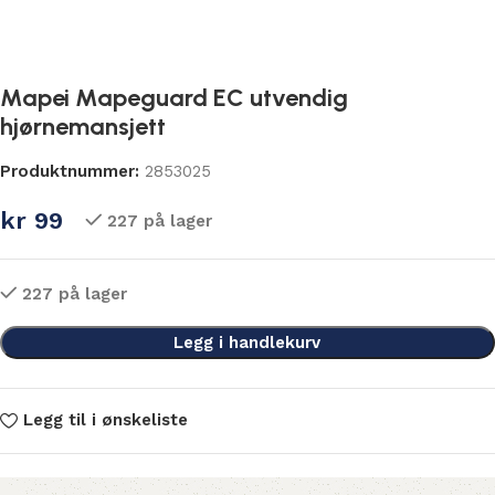
Mapei Mapeguard EC utvendig
hjørnemansjett
Produktnummer:
2853025
kr
99
227 på lager
227 på lager
Legg i handlekurv
Legg til i ønskeliste