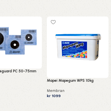
eguard PC 50-75mm
Mapei Mapegum WPS 10kg
Membran
kr
1099