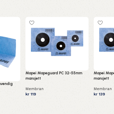
Mapei Mapeguard PC 32-55mm
Mapei Map
mansjett
mansjett
nvendig
Membran
Membran
kr
119
kr
139