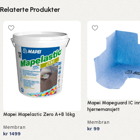
Relaterte Produkter
Mapei Mapeguard IC in
hjørnemansjett
Mapei Mapelastic Zero A+B 16kg
Membran
Membran
kr
99
kr
1499