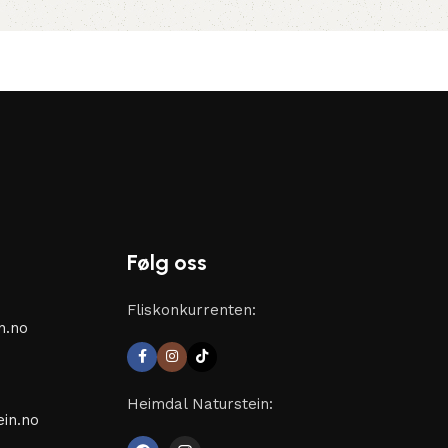
Følg oss
Fliskonkurrenten:
n.no
Heimdal Naturstein:
in.no