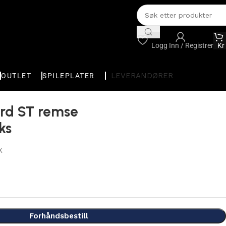
Logg Inn / Registrer
Kr
LEVERANDØRER
OUTLET
SPILEPLATER
rd ST remse
ks
X
Forhåndsbestill