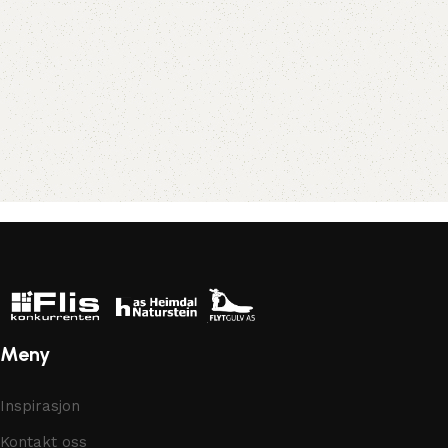
Meny
Inspirasjon
Kontakt oss