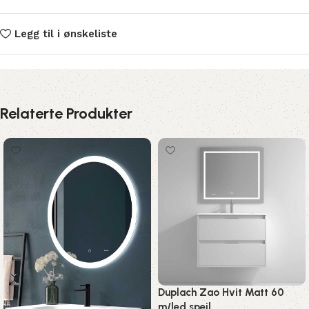
Legg til i ønskeliste
Relaterte Produkter
Duplach Zao Hvit Matt 60
m/led speil