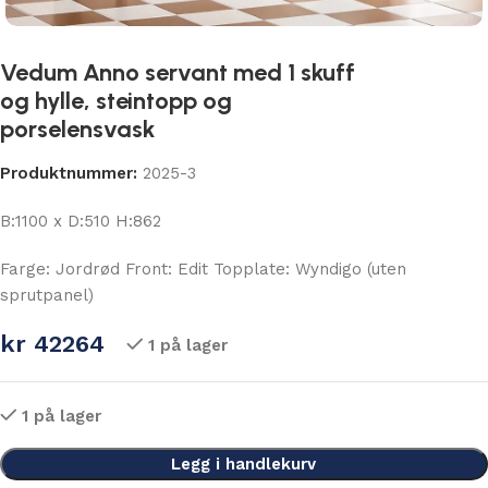
Vedum Anno servant med 1 skuff
og hylle, steintopp og
porselensvask
Produktnummer:
2025-3
B:1100 x D:510 H:862
Farge: Jordrød Front: Edit Topplate: Wyndigo (uten
sprutpanel)
kr
42264
1 på lager
1 på lager
Legg i handlekurv