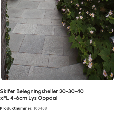
Skifer Belegningsheller 20-30-40
xFL 4-6cm Lys Oppdal
Produktnummer:
100408