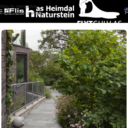
Skip to navigation
0
Skip to main content
Hjem
NATURSTEIN
Skifer