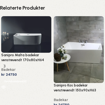
Relaterte Produkter
Sanipro Malta badekar
venstrevendt 170x80xH64
Badekar
kr
24750
Forhåndsbestill
Sanipro Kos badekar
venstrevendt 150x90xH63
Badekar
kr
24750