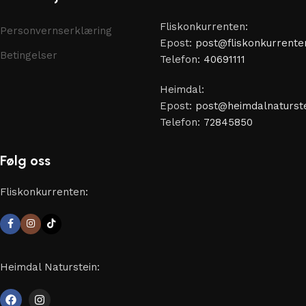
Fliskonkurrenten:
Personvernserklæring
Epost:
post@fliskonkurrente
Betingelser
Telefon:
40691111
Heimdal:
Epost:
post@heimdalnaturste
Telefon:
72845850
Følg oss
Fliskonkurrenten:
Heimdal Naturstein: