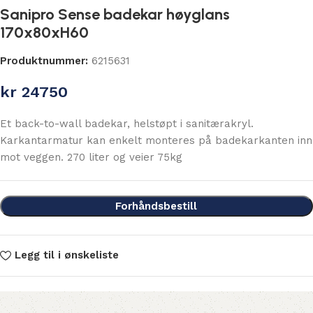
Sanipro Sense badekar høyglans
170x80xH60
Produktnummer:
6215631
kr
24750
Et back-to-wall badekar, helstøpt i sanitærakryl.
Karkantarmatur kan enkelt monteres på badekarkanten inn
mot veggen. 270 liter og veier 75kg
Forhåndsbestill
Legg til i ønskeliste