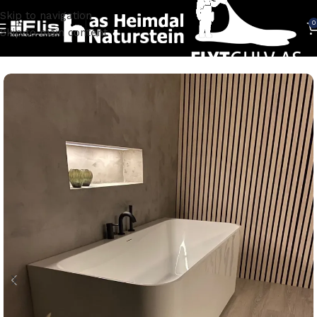
Skip to navigation
0
Skip to main content
Hjem
BADEROM
Badekar