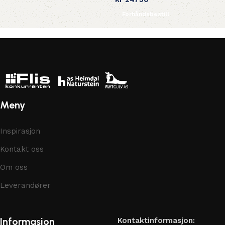
Forhåndsbestill
Meny
Inspirasjon
Kontakt oss
Om oss
Leverandører
Informasjon
Kontaktinformasjon: