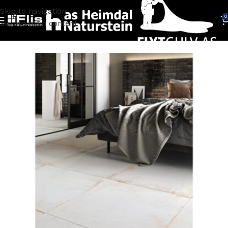
Skip to navigation
0
Skip to main content
Hjem
FLISER