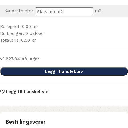
Kvadratmeter:
m2
Beregnet:
0,00
m
2
Du trenger:
0
pakker
Totalpris:
0,00
kr
227.84 på lager
Legg i handlekurv
Legg til i ønskeliste
Bestillingsvarer