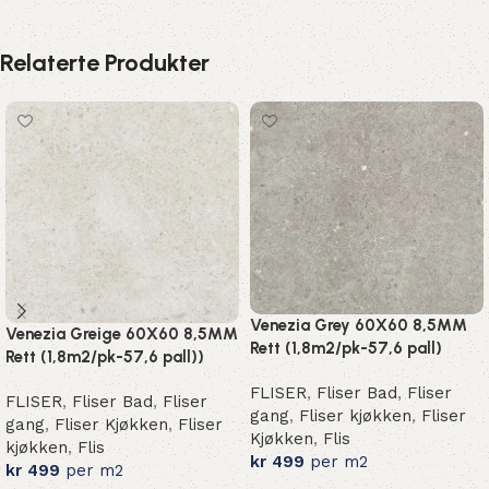
Relaterte Produkter
Venezia Grey 60X60 8,5MM
Venezia Greige 60X60 8,5MM
Rett (1,8m2/pk-57,6 pall)
Rett (1,8m2/pk-57,6 pall))
FLISER
,
Fliser Bad
,
Fliser
FLISER
,
Fliser Bad
,
Fliser
gang
,
Fliser kjøkken
,
Fliser
gang
,
Fliser Kjøkken
,
Fliser
Kjøkken
,
Flis
kjøkken
,
Flis
kr
499
per m2
kr
499
per m2