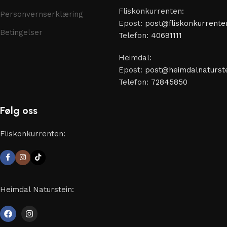
Fliskonkurrenten:
Personvernserklæring
Epost:
post@fliskonkurrente
Betingelser
Telefon:
40691111
Heimdal:
Epost:
post@heimdalnaturste
Telefon:
72845850
Følg oss
Fliskonkurrenten:
Heimdal Naturstein: