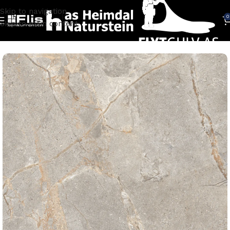
Skip to navigation
0
Skip to main content
Hjem
Flis