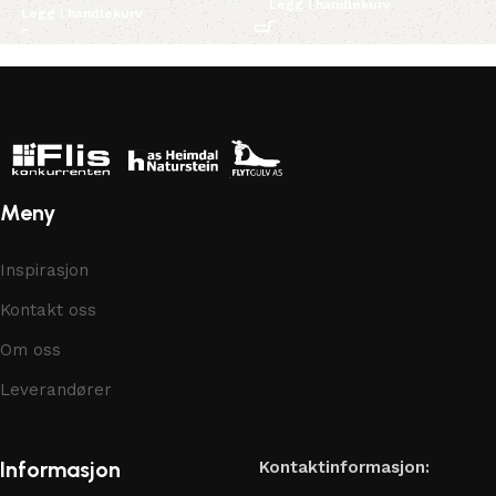
Legg i handlekurv
Legg i handlekurv
Meny
Inspirasjon
Kontakt oss
Om oss
Leverandører
Informasjon
Kontaktinformasjon: