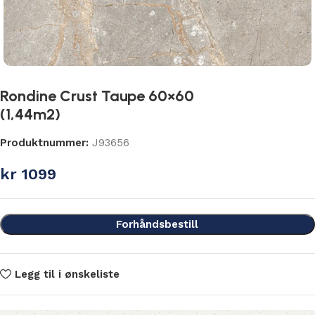
Rondine Crust Taupe 60×60
(1,44m2)
Produktnummer:
J93656
kr
1099
Forhåndsbestill
Legg til i ønskeliste