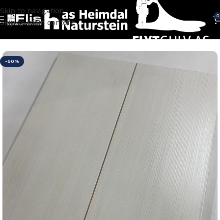
Skip to navigation
0
Skip to main content
Hjem
FLISER
-50%