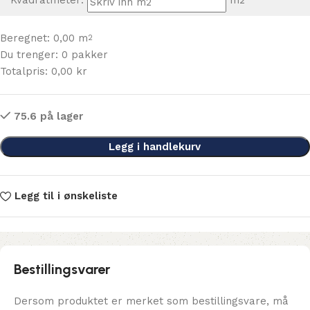
Kvadratmeter:
m2
Beregnet:
0,00
m
2
Du trenger:
0
pakker
Totalpris:
0,00
kr
75.6 på lager
Legg i handlekurv
Legg til i ønskeliste
Bestillingsvarer
Dersom produktet er merket som bestillingsvare, må