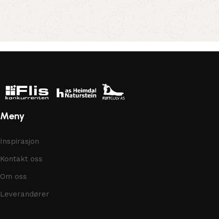
Meny
Inspirasjon
Kontakt oss
Om oss
Leverandører