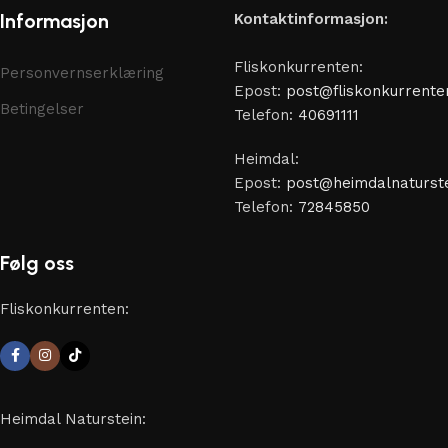
Informasjon
Kontaktinformasjon:
Fliskonkurrenten:
Personvernserklæring
Epost:
post@fliskonkurrente
Betingelser
Telefon:
40691111
Heimdal:
Epost:
post@heimdalnaturste
Telefon:
72845850
Følg oss
Fliskonkurrenten:
Heimdal Naturstein: