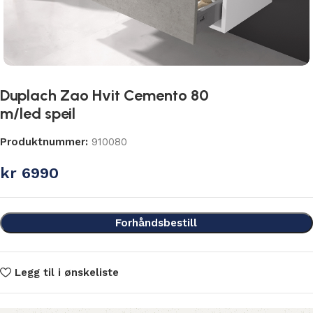
Duplach Zao Hvit Cemento 80
m/led speil
Produktnummer:
910080
kr
6990
Forhåndsbestill
Legg til i ønskeliste