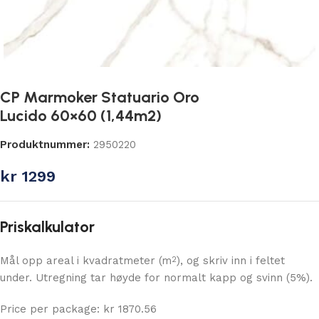
CP Marmoker Statuario Oro
Lucido 60×60 (1,44m2)
Produktnummer:
2950220
kr
1299
Priskalkulator
Mål opp areal i kvadratmeter (m
), og skriv inn i feltet
2
under. Utregning tar høyde for normalt kapp og svinn (5%).
Price per package: kr 1870.56