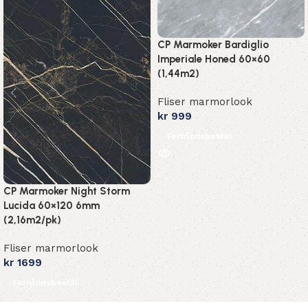
CP Marmoker Bardiglio
Imperiale Honed 60×60
(1,44m2)
Fliser marmorlook
kr
999
Forhåndsbestill
CP Marmoker Night Storm
Lucida 60×120 6mm
(2,16m2/pk)
Fliser marmorlook
kr
1699
Forhåndsbestill