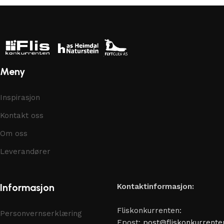
Meny
Inspirasjon
Kontakt oss
Om oss
Leverandører
Informasjon
Kontaktinformasjon:
Fliskonkurrenten:
Personvernserklæring
Epost:
post@fliskonkurrente