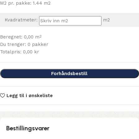
M2 pr. pakke: 1.44 m2
Kvadratmeter:
m2
Beregnet:
0,00
m
2
Du trenger:
0
pakker
Totalpris:
0,00
kr
Forhåndsbestill
Legg til i ønskeliste
Bestillingsvarer