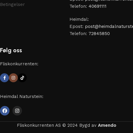
Betingelser
Telefon:
40691111
Heimdal:
Epost:
post@heimdalnaturste
Telefon:
72845850
Følg oss
Fliskonkurrenten:
Heimdal Naturstein:
Fliskonkurrenten AS © 2024 Bygd av
Amendo