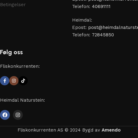
Betingelser
Telefon:
40691111
Heimdal:
Epost:
post@heimdalnaturste
Telefon:
72845850
Følg oss
Fliskonkurrenten:
Heimdal Naturstein:
Fliskonkurrenten AS © 2024 Bygd av
Amendo