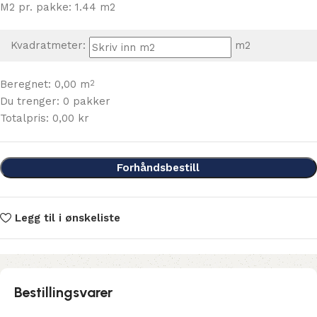
M2 pr. pakke: 1.44 m2
Kvadratmeter:
m2
Beregnet:
0,00
m
2
Du trenger:
0
pakker
Totalpris:
0,00
kr
Forhåndsbestill
Legg til i ønskeliste
Bestillingsvarer