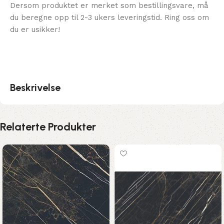
Dersom produktet er merket som bestillingsvare, må
du beregne opp til 2-3 ukers leveringstid. Ring oss om
du er usikker!
Beskrivelse
Relaterte Produkter