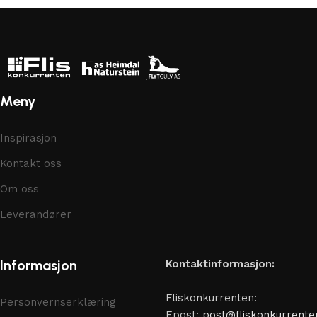
Meny
Inspirasjon
Kontakt oss
Om oss
Leverandører
Informasjon
Kontaktinformasjon:
Fliskonkurrenten:
Personvernserklæring
Epost:
post@fliskonkurrente