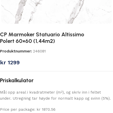
CP Marmoker Statuario Altissimo
Polert 60×60 (1,44m2)
Produktnummer:
246081
kr
1299
Priskalkulator
Mål opp areal i kvadratmeter (m
), og skriv inn i feltet
2
under. Utregning tar høyde for normalt kapp og svinn (5%).
Price per package: kr 1870.56