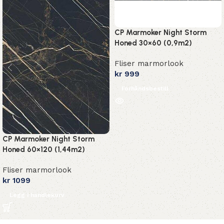
CP Marmoker Night Storm
Honed 30×60 (0,9m2)
Fliser marmorlook
kr
999
Forhåndsbestill
CP Marmoker Night Storm
Honed 60×120 (1,44m2)
Fliser marmorlook
kr
1099
Legg i handlekurv