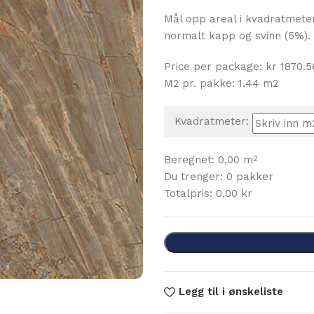
Mål opp areal i kvadratmete
normalt kapp og svinn (5%).
Price per package: kr 1870.5
M2 pr. pakke: 1.44 m2
Kvadratmeter:
Beregnet:
0,00
m
2
Du trenger:
0
pakker
Totalpris:
0,00
kr
Legg til i ønskeliste