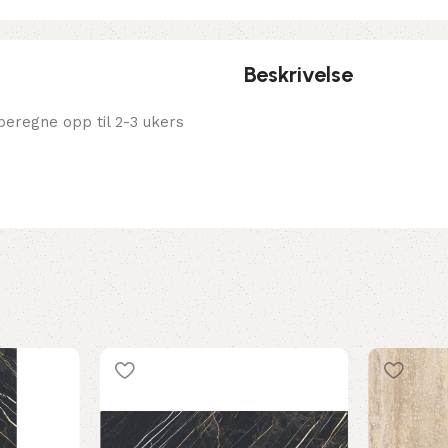
Beskrivelse
eregne opp til 2-3 ukers