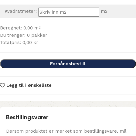
Kvadratmeter:
m2
Beregnet:
0,00
m
2
Du trenger:
0
pakker
Totalpris:
0,00
kr
Forhåndsbestill
Legg til i ønskeliste
Bestillingsvarer
Dersom produktet er merket som bestillingsvare, må