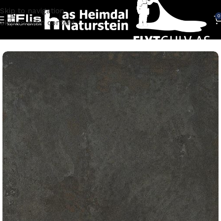
Skip to navigation
0
Skip to main content
Hjem
FLISER