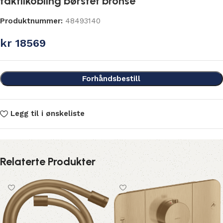
taktilkobling børstet bronse
Produktnummer:
48493140
kr
18569
Forhåndsbestill
Legg til i ønskeliste
Relaterte Produkter