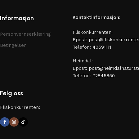
Informasjon
Kontaktinformasjon:
Fliskonkurrenten:
Personvernserklæring
Epost:
post@fliskonkurrente
Betingelser
Telefon:
40691111
Heimdal:
Epost:
post@heimdalnaturste
Telefon:
72845850
Følg oss
Fliskonkurrenten: