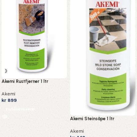
Akemi Rustfjerner 1 ltr
Akemi
kr
899
Forhåndsbestill
Akemi Steinsåpe 1 ltr
Akemi