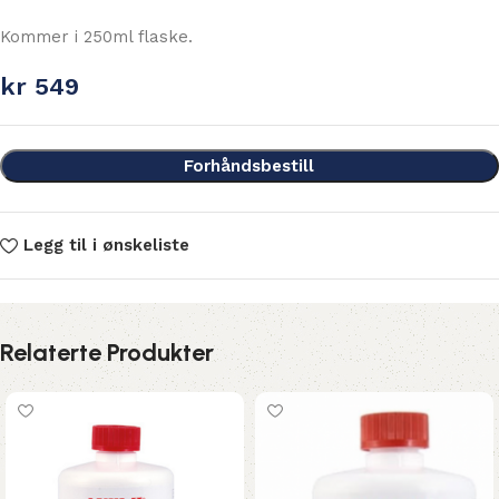
Kommer i 250ml flaske.
kr
549
Forhåndsbestill
Legg til i ønskeliste
Relaterte Produkter